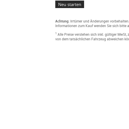
Achtung:
Irrtümer und Änderungen vorbehalten. 
Informationen zum Kauf wenden Sie sich bitte a
1
Alle Preise verstehen sich inkl. gültiger MwS
von dem tatsächlichen Fahrzeug abweichen kö