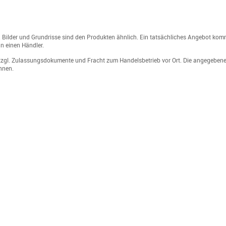
Bilder und Grundrisse sind den Produkten ähnlich. Ein tatsächliches Angebot kommt
n einen Händler.
t, zzgl. Zulassungsdokumente und Fracht zum Handelsbetrieb vor Ort. Die angegeben
nnen.