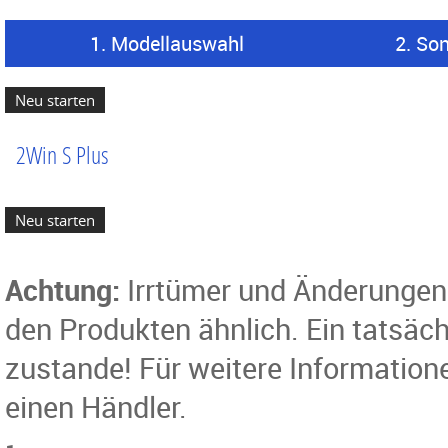
1. Modellauswahl
2. So
2Win S Plus
Achtung:
Irrtümer und Änderungen 
den Produkten ähnlich. Ein tatsäc
zustande! Für weitere Information
einen Händler.