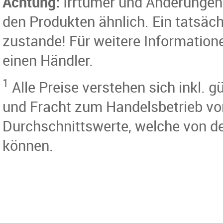
Achtung:
Irrtümer und Änderungen 
den Produkten ähnlich. Ein tatsäc
zustande! Für weitere Information
einen Händler.
1
Alle Preise verstehen sich inkl.
und Fracht zum Handelsbetrieb vo
Durchschnittswerte, welche von d
können.