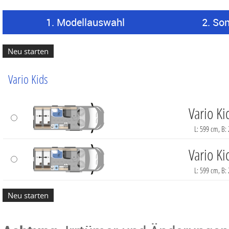
1. Modellauswahl
2. So
Vario Kids
Vario Ki
L: 599 cm, B:
Vario Ki
L: 599 cm, B: