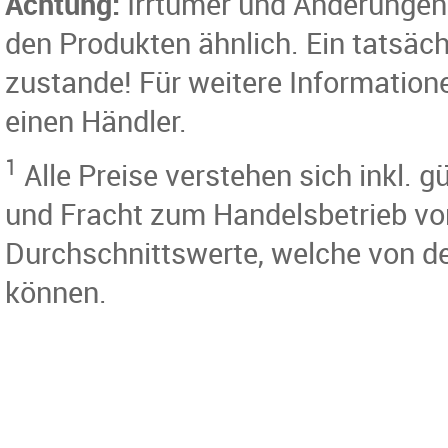
Achtung:
Irrtümer und Änderungen 
den Produkten ähnlich. Ein tatsäc
zustande! Für weitere Information
einen Händler.
1
Alle Preise verstehen sich inkl.
und Fracht zum Handelsbetrieb vo
Durchschnittswerte, welche von d
können.