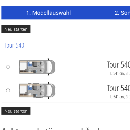
1. Modellauswahl
2. So
Tour 540
Tour 54
L: 541 cm, B:
Tour 54
L: 541 cm, B: